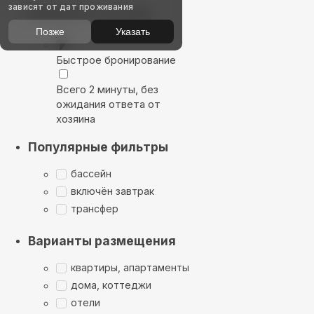
зависят от дат проживания
Выбирайте лучшее
Позже
Указать
Быстрое бронирование
Всего 2 минуты, без
ожидания ответа от
хозяина
Популярные фильтры
бассейн
включён завтрак
трансфер
Варианты размещения
квартиры, апартаменты
дома, коттеджи
отели