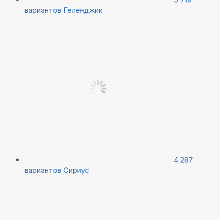
вариантов
Геленджик
4 287
вариантов
Сириус