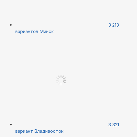
3 213
вариантов
Минск
3 321
вариант
Владивосток