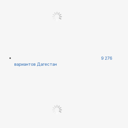
9 276
вариантов
Дагестан