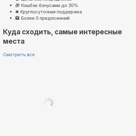
🎁
Кэшбэк бонусами до 30%
🛎️
Круглосуточная поддержка
🏨
Более 0 предложений
Куда сходить, самые интересные
места
Смотреть все