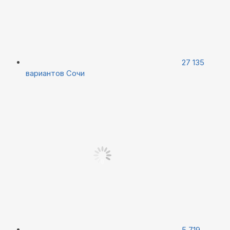
27 135
вариантов
Сочи
5 719